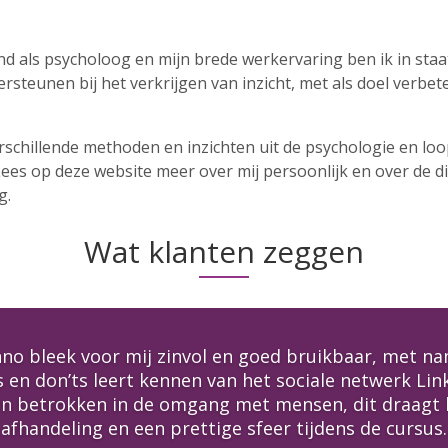
nd als psycholoog en mijn brede werkervaring ben ik in st
rsteunen bij het verkrijgen van inzicht, met als doel verbe
rschillende methoden en inzichten uit de psychologie en l
ees op deze website meer over mij persoonlijk en over de d
g.
Wat klanten zeggen
no bleek voor mij zinvol en goed bruikbaar, met na
s en don’ts leert kennen van het sociale netwerk Lin
 en betrokken in de omgang met mensen, dit draagt 
afhandeling en een prettige sfeer tijdens de cursus.