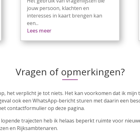
Het gebruik van vragenlijsten die
jouw persoon, klachten en
interesses in kaart brengen kan
een...
Lees meer
Vragen of opmerkingen?
p, het verplicht je tot niets. Het kan voorkomen dat ik mi
t geval ook een WhatsApp-bericht sturen met daarin een besch
et contactformulier op deze pagina.
l lopende trajecten heb ik helaas beperkt ruimte voor nieu
ezen en Rijksambtenaren.