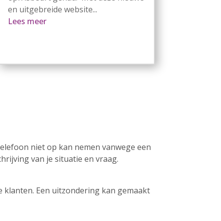
en uitgebreide website...
Lees meer
jn telefoon niet op kan nemen vanwege een
rijving van je situatie en vraag.
we klanten. Een uitzondering kan gemaakt