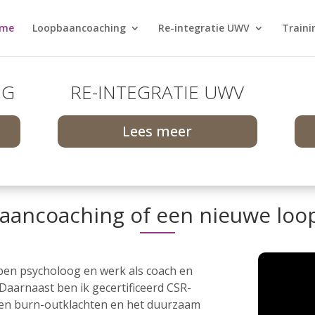
me
Loopbaancoaching
Re-integratie UWV
Traini
NG
RE-INTEGRATIE UWV
Lees meer
aancoaching of een nieuwe loo
ben psycholoog en werk als coach en
 Daarnaast ben ik gecertificeerd CSR-
- en burn-outklachten en het duurzaam