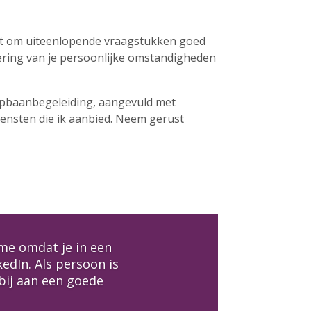
aat om uiteenlopende vraagstukken goed
tering van je persoonlijke omstandigheden
oopbaanbegeleiding, aangevuld met
iensten die ik aanbied. Neem gerust
me omdat je in een
kedIn. Als persoon is
bij aan een goede