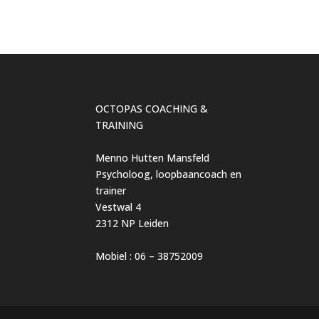
OCTOPAS COACHING &
TRAINING
Menno Hutten Mansfeld
Psycholoog, loopbaancoach en
trainer
Vestwal 4
2312 NP Leiden
Mobiel : 06 – 38752009