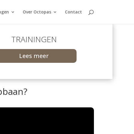
ngen
Over Octopas
Contact
TRAININGEN
Lees meer
pbaan?