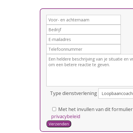
Type dienstverlening
Gelieve dit veld leeg te laten.
Met het invullen van dit formulier
privacybeleid