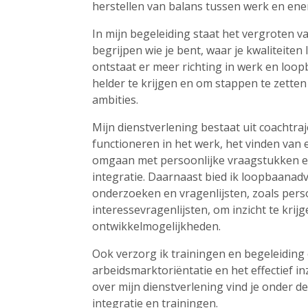
herstellen van balans tussen werk en ene
In mijn begeleiding staat het vergroten va
begrijpen wie je bent, waar je kwaliteiten 
ontstaat er meer richting in werk en loop
helder te krijgen en om stappen te zetten 
ambities.
Mijn dienstverlening bestaat uit coachtraj
functioneren in het werk, het vinden van
omgaan met persoonlijke vraagstukken en
integratie. Daarnaast bied ik loopbaanadv
onderzoeken en vragenlijsten, zoals per
interessevragenlijsten, om inzicht te krijg
ontwikkelmogelijkheden.
Ook verzorg ik trainingen en begeleiding 
arbeidsmarktoriëntatie en het effectief i
over mijn dienstverlening vind je onder 
integratie en trainingen.