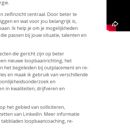
rgie.
n zelfinzicht centraal. Door beter te
liggen en wat voor jou belangrijk is,
baan. Ik help je om je mogelijkheden
die passen bij jouw situatie, talenten en
ecten die gericht zijn op beter
 een nieuwe loopbaanrichting, het
 het begeleiden bij outplacement en re-
ies en maak ik gebruik van verschillende
soonlijkheidsonderzoek en
en in kwaliteiten, drijfveren en
op het gebied van solliciteren,
nzetten van LinkedIn. Meer informatie
de tabbladen loopbaancoaching, re-