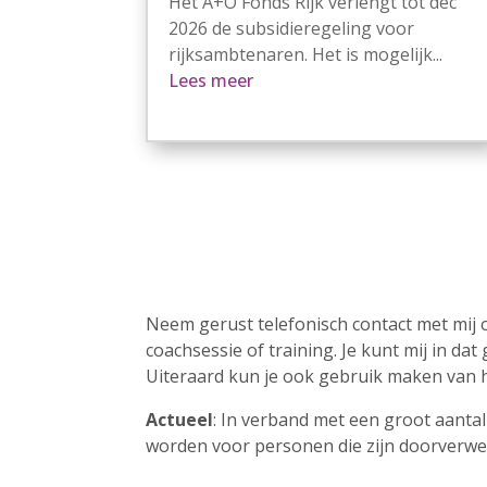
Het A+O Fonds Rijk verlengt tot dec
2026 de subsidieregeling voor
rijksambtenaren. Het is mogelijk...
Lees meer
Neem gerust telefonisch contact met mij o
coachsessie of training. Je kunt mij in da
Uiteraard kun je ook gebruik maken van h
Actueel
: In verband met een groot aanta
worden voor personen die zijn doorverw