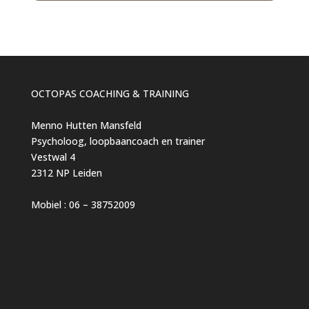
OCTOPAS COACHING & TRAINING
Menno Hutten Mansfeld
Psycholoog, loopbaancoach en trainer
Vestwal 4
2312 NP Leiden
Mobiel : 06 – 38752009