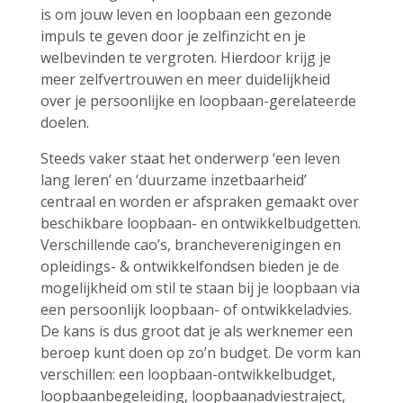
is om jouw leven en loopbaan een gezonde
impuls te geven door je zelfinzicht en je
welbevinden te vergroten. Hierdoor krijg je
meer zelfvertrouwen en meer duidelijkheid
over je persoonlijke en loopbaan-gerelateerde
doelen.
Steeds vaker staat het onderwerp ‘een leven
lang leren’ en ‘duurzame inzetbaarheid’
centraal en worden er afspraken gemaakt over
beschikbare loopbaan- en ontwikkelbudgetten.
Verschillende cao’s, brancheverenigingen en
opleidings- & ontwikkelfondsen bieden je de
mogelijkheid om stil te staan bij je loopbaan via
een persoonlijk loopbaan- of ontwikkeladvies.
De kans is dus groot dat je als werknemer een
beroep kunt doen op zo’n budget. De vorm kan
verschillen: een loopbaan-ontwikkelbudget,
loopbaanbegeleiding, loopbaanadviestraject,