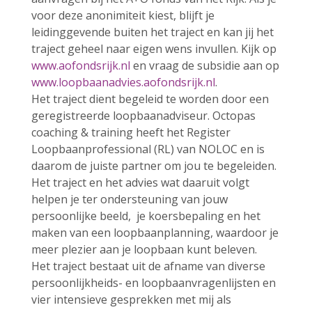
voor deze anonimiteit kiest, blijft je
leidinggevende buiten het traject en kan jij het
traject geheel naar eigen wens invullen. Kijk op
www.aofondsrijk.nl
en vraag de subsidie aan op
www.loopbaanadvies.aofondsrijk.nl
.
Het traject dient begeleid te worden door een
geregistreerde loopbaanadviseur. Octopas
coaching & training heeft het Register
Loopbaanprofessional (RL) van NOLOC en is
daarom de juiste partner om jou te begeleiden.
Het traject en het advies wat daaruit volgt
helpen je ter ondersteuning van jouw
persoonlijke beeld, je koersbepaling en het
maken van een loopbaanplanning, waardoor je
meer plezier aan je loopbaan kunt beleven.
Het traject bestaat uit de afname van diverse
persoonlijkheids- en loopbaanvragenlijsten en
vier intensieve gesprekken met mij als