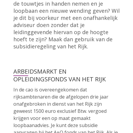
de touwtjes in handen nemen en je
loopbaan een nieuwe wending geven? Wil
je dit bij voorkeur met een onafhankelijk
adviseur doen zonder dat je
leidinggevende hiervan op de hoogte
hoeft te zijn? Maak dan gebruik van de
subsidieregeling van het Rijk.
ARBEIDSMARKT EN
OPLEIDINGSFONDS VAN HET RIJK
In de cao is overeengekomen dat
rijksambtenaren die de afgelopen drie jaar
onafgebroken in dienst van het Rijk zijn
geweest 1500 euro exclusief Btw. vergoed
krijgen voor een op maat gemaakt
loopbaanadvies. Je kunt deze subsidie
aanvragen bij het A+O fonds van het Rijk. Als je