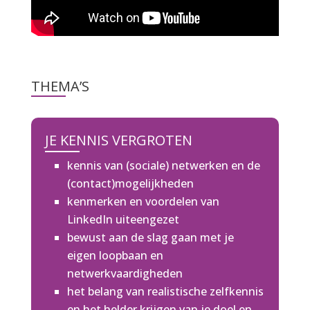
THEMA’S
JE KENNIS VERGROTEN
kennis van (sociale) netwerken en de
(contact)mogelijkheden
kenmerken en voordelen van
LinkedIn uiteengezet
bewust aan de slag gaan met je
eigen loopbaan en
netwerkvaardigheden
het belang van realistische zelfkennis
en het helder krijgen van je doel en