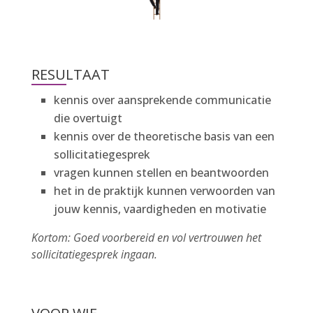
RESULTAAT
kennis over aansprekende communicatie
die overtuigt
kennis over de theoretische basis van een
sollicitatiegesprek
vragen kunnen stellen en beantwoorden
het in de praktijk kunnen verwoorden van
jouw kennis, vaardigheden en motivatie
Kortom: Goed voorbereid en vol vertrouwen het
sollicitatiegesprek ingaan.