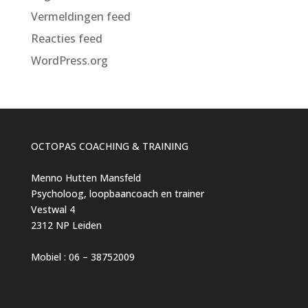
Vermeldingen feed
Reacties feed
WordPress.org
OCTOPAS COACHING & TRAINING
Menno Hutten Mansfeld
Psycholoog, loopbaancoach en trainer
Vestwal 4
2312 NP Leiden
Mobiel : 06 – 38752009