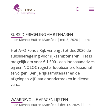
SUBSIDIEREGELING AMBTENAREN
door
Menno Hutten Mansfeld
|
mrt 3, 2026
|
home
Het A+O Fonds Rijk verlengt tot dec 2026 de
subsidieregeling voor rijksambtenaren. Het is
mogelijk om voor € 1.500,- een loopbaanadvies
bij een NOLOC register loopbaanprofessional
te volgen. Ben je rijksambtenaar en de
afgelopen vijf jaar ononderbroken in dienst
van...
WAARDEVOLLE VRAGENLIJSTEN
door
Menno Hutten Mansfeld
|
dec 15, 2025
|
home