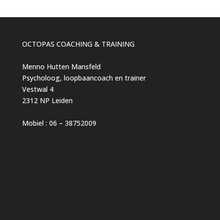
OCTOPAS COACHING & TRAINING
Menno Hutten Mansfeld
Psycholoog, loopbaancoach en trainer
Vestwal 4
2312 NP Leiden
Mobiel : 06 – 38752009