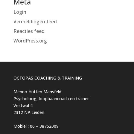
Meta
Login
Vermeldingen feed
Reacties feed
WordPress.org
OCTOPAS COACHING & TRAINING
Menno Hutten Mansfeld
Psycholoog, loopbaancoach en trainer
Vestwal 4
2312 NP Leiden
Mobiel : 06 – 38752009